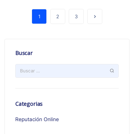
1
2
3
Buscar
Categorias
Reputación Online