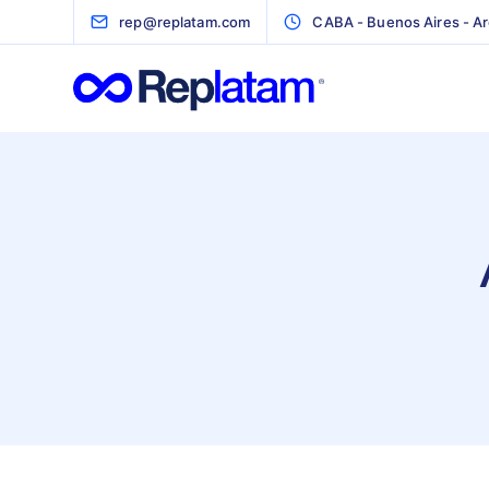
rep@replatam.com
CABA - Buenos Aires - Ar