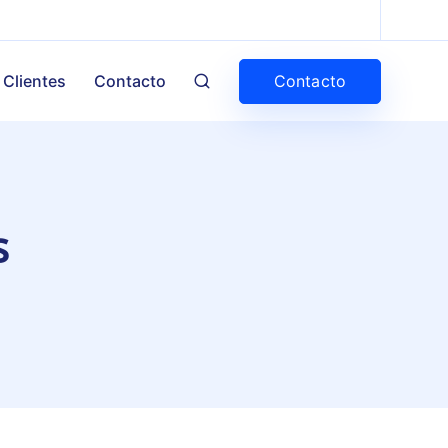
Contacto
Clientes
Contacto
s