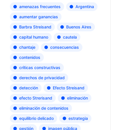
amenazas frecuentes
Argentina
aumentar ganancias
Barbra Streisand
Buenos Aires
capital humano
cautela
chantaje
consecuencias
contenidos
críticas constructivas
derechos de privacidad
detección
Efecto Streisand
efecto Strerisand
eliminación
eliminación de contenidos
equilibrio delicado
estrategia
gestión
imagen pública