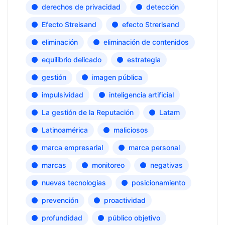
derechos de privacidad
detección
Efecto Streisand
efecto Strerisand
eliminación
eliminación de contenidos
equilibrio delicado
estrategia
gestión
imagen pública
impulsividad
inteligencia artificial
La gestión de la Reputación
Latam
Latinoamérica
maliciosos
marca empresarial
marca personal
marcas
monitoreo
negativas
nuevas tecnologías
posicionamiento
prevención
proactividad
profundidad
público objetivo