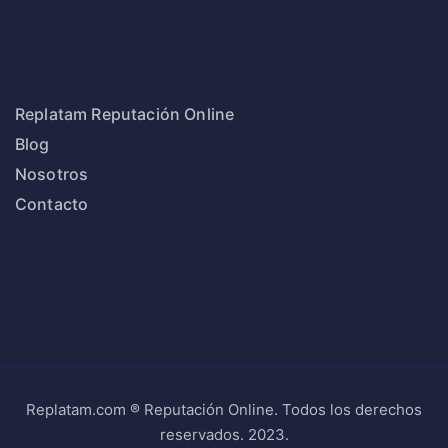
Replatam Reputación Online
Blog
Nosotros
Contacto
Replatam.com ® Reputación Online. Todos los derechos
reservados. 2023.