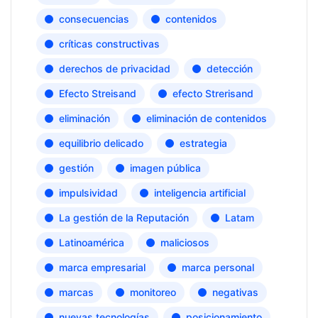
consecuencias
contenidos
críticas constructivas
derechos de privacidad
detección
Efecto Streisand
efecto Strerisand
eliminación
eliminación de contenidos
equilibrio delicado
estrategia
gestión
imagen pública
impulsividad
inteligencia artificial
La gestión de la Reputación
Latam
Latinoamérica
maliciosos
marca empresarial
marca personal
marcas
monitoreo
negativas
nuevas tecnologías
posicionamiento