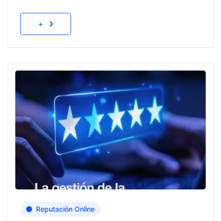
+
Reputación Online