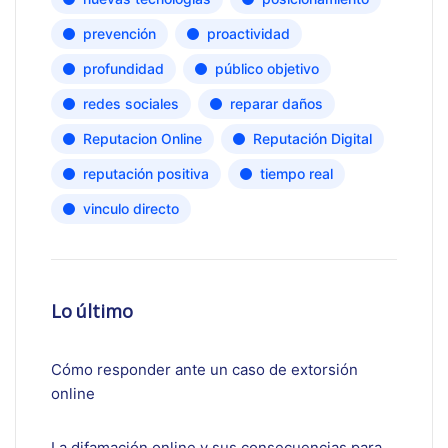
prevención
proactividad
profundidad
público objetivo
redes sociales
reparar daños
Reputacion Online
Reputación Digital
reputación positiva
tiempo real
vinculo directo
Lo último
Cómo responder ante un caso de extorsión
online
La difamación online y sus consecuencias para