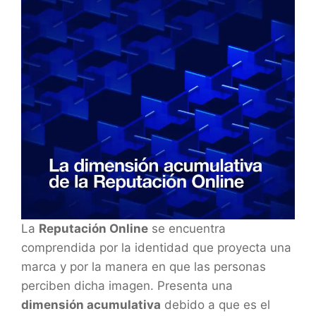
La
Reputación Online
se encuentra
comprendida por la identidad que proyecta una
marca y por la manera en que las personas
perciben dicha imagen. Presenta una
dimensión acumulativa
debido a que es el