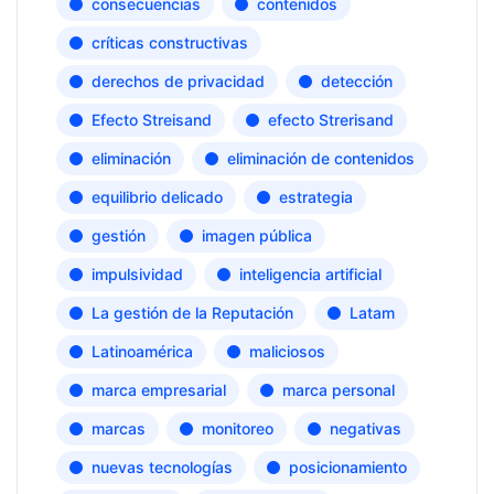
consecuencias
contenidos
críticas constructivas
derechos de privacidad
detección
Efecto Streisand
efecto Strerisand
eliminación
eliminación de contenidos
equilibrio delicado
estrategia
gestión
imagen pública
impulsividad
inteligencia artificial
La gestión de la Reputación
Latam
Latinoamérica
maliciosos
marca empresarial
marca personal
marcas
monitoreo
negativas
nuevas tecnologías
posicionamiento