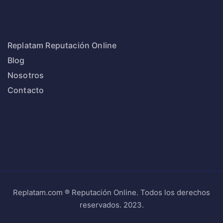
Replatam Reputación Online
Blog
Nosotros
Contacto
Replatam.com ® Reputación Online. Todos los derechos
reservados. 2023.