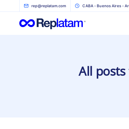
rep@replatam.com
CABA - Buenos Aires - Ar
All posts