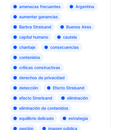
amenazas frecuentes
Argentina
aumentar ganancias
Barbra Streisand
Buenos Aires
capital humano
cautela
chantaje
consecuencias
contenidos
críticas constructivas
derechos de privacidad
detección
Efecto Streisand
efecto Strerisand
eliminación
eliminación de contenidos
equilibrio delicado
estrategia
gestión
imagen pública