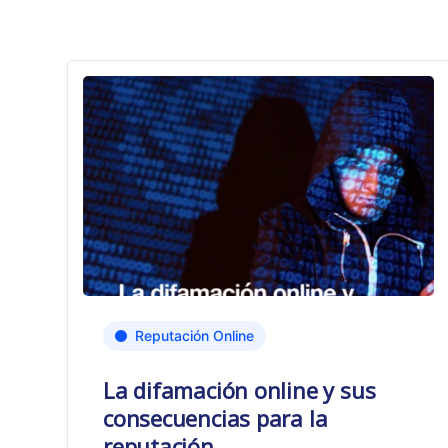
Reputación Online
La difamación online y sus
consecuencias para la
reputación